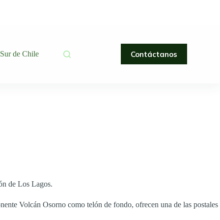
Contáctanos
 Sur de Chile
gión de Los Lagos.
onente Volcán Osorno como telón de fondo, ofrecen una de las postales