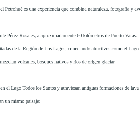
 del Petrohué es una experiencia que combina naturaleza, fotografía y av
ente Pérez Rosales, a aproximadamente 60 kilómetros de Puerto Varas.
 visitadas de la Región de Los Lagos, conectando atractivos como el Lag
 mezclan volcanes, bosques nativos y ríos de origen glaciar.
 en el Lago Todos los Santos y atraviesan antiguas formaciones de lava
 en un mismo paisaje: