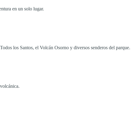
entura en un solo lugar.
o Todos los Santos, el Volcán Osorno y diversos senderos del parque.
 volcánica.