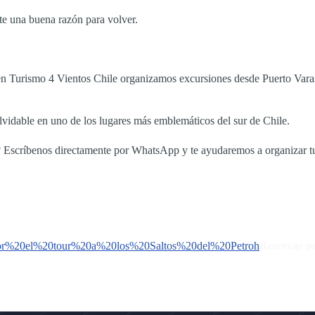
ste una buena razón para volver.
en Turismo 4 Vientos Chile organizamos excursiones desde Puerto Varas 
lvidable en uno de los lugares más emblemáticos del sur de Chile.
e? Escríbenos directamente por WhatsApp y te ayudaremos a organizar tu
0por%20el%20tour%20a%20los%20Saltos%20del%20Petroh
Reservar 