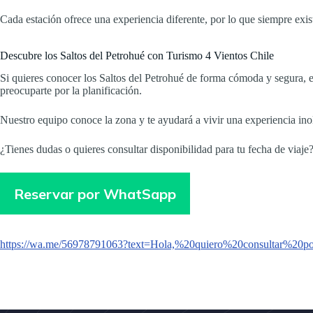
Cada estación ofrece una experiencia diferente, por lo que siempre exi
Descubre los Saltos del Petrohué con Turismo 4 Vientos Chile
Si quieres conocer los Saltos del Petrohué de forma cómoda y segura, 
preocuparte por la planificación.
Nuestro equipo conoce la zona y te ayudará a vivir una experiencia ino
¿Tienes dudas o quieres consultar disponibilidad para tu fecha de viaj
Reservar por WhatSapp
https://wa.me/56978791063?text=Hola,%20quiero%20consultar%2