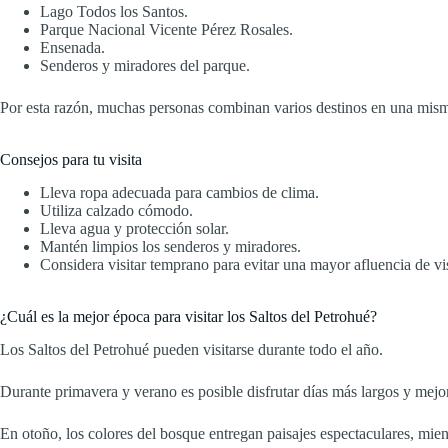
Lago Todos los Santos.
Parque Nacional Vicente Pérez Rosales.
Ensenada.
Senderos y miradores del parque.
Por esta razón, muchas personas combinan varios destinos en una misma
Consejos para tu visita
Lleva ropa adecuada para cambios de clima.
Utiliza calzado cómodo.
Lleva agua y protección solar.
Mantén limpios los senderos y miradores.
Considera visitar temprano para evitar una mayor afluencia de vis
¿Cuál es la mejor época para visitar los Saltos del Petrohué?
Los Saltos del Petrohué pueden visitarse durante todo el año.
Durante primavera y verano es posible disfrutar días más largos y mejor
En otoño, los colores del bosque entregan paisajes espectaculares, mient