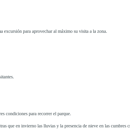
 excursión para aprovechar al máximo su visita a la zona.
itantes.
es condiciones para recorrer el parque.
ras que en invierno las lluvias y la presencia de nieve en las cumbres c