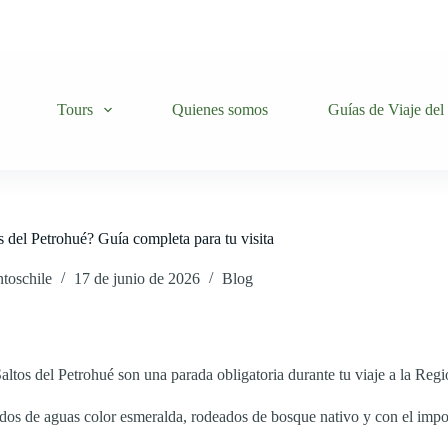
Tours
Quienes somos
Guías de Viaje del
s del Petrohué? Guía completa para tu visita
toschile
17 de junio de 2026
Blog
Saltos del Petrohué son una parada obligatoria durante tu viaje a la Re
idos de aguas color esmeralda, rodeados de bosque nativo y con el imp